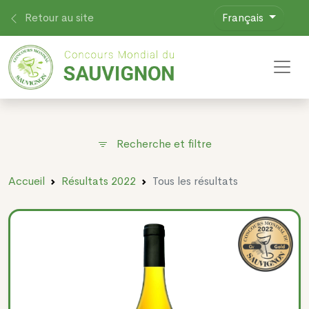
Retour au site
Français
Toggl
Recherche et filtre
Accueil
Résultats 2022
Tous les résultats