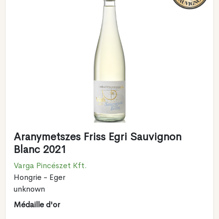
Aranymetszes Friss Egri Sauvignon
Blanc 2021
Varga Pincészet Kft.
Hongrie - Eger
unknown
Médaille d'or