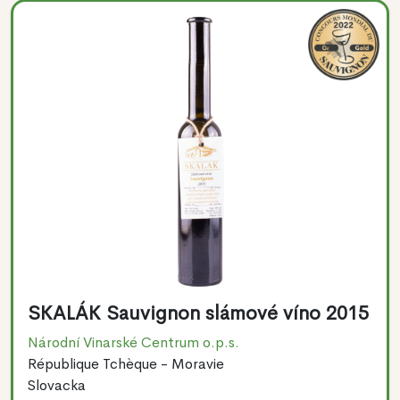
SKALÁK Sauvignon slámové víno 2015
Národní Vinarské Centrum o.p.s.
République Tchèque - Moravie
Slovacka