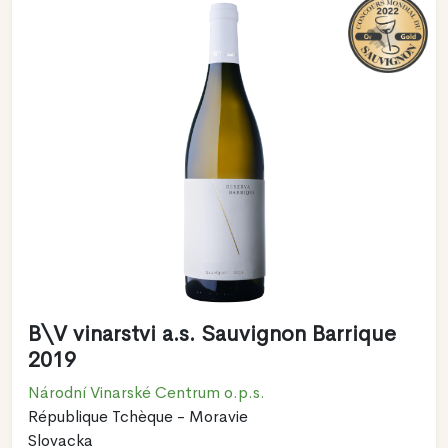
B\V vinarstvi a.s. Sauvignon Barrique
2019
Národní Vinarské Centrum o.p.s.
République Tchèque - Moravie
Slovacka