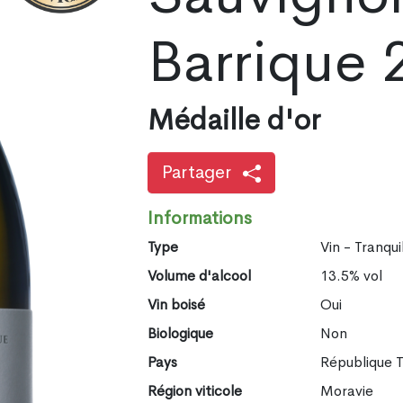
Barrique 
Médaille d'or
Partager
Informations
Type
Vin - Tranqui
Volume d'alcool
13.5% vol
Vin boisé
Oui
Biologique
Non
Pays
République 
Région viticole
Moravie