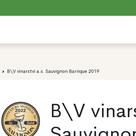
B\V vinarstvi a.s. Sauvignon Barrique 2019
B\V vinars
Sauvigno