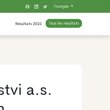
Français
Tous les résultats
Résultats 2023
tvi a.s.
n