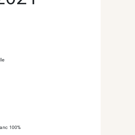
lle
lanc 100%