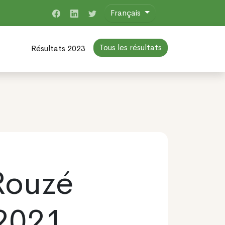
Français
Tous les résultats
Résultats 2023
Rouzé
 2021