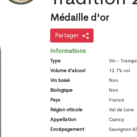
Médaille d'or
Partager
Informations
Type
Vin - Tranqui
Volume d'alcool
13.1% vol
Vin boisé
Non
Biologique
Non
Pays
France
Région viticole
Val de Loire
Appellation
Quincy
Encépagement
Sauvignon b