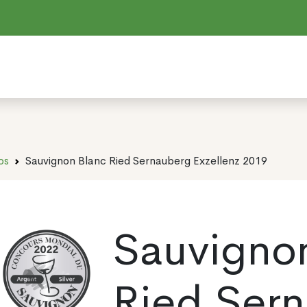
os
Sauvignon Blanc Ried Sernauberg Exzellenz 2019
Sauvigno
Ried Ser