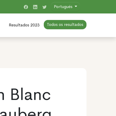
Portugués
Todos os resultados
Resultados 2023
n Blanc
nauberg