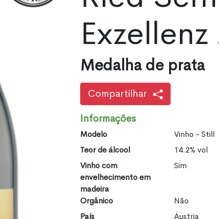
Exzellenz
Medalha de prata
Compartilhar
Informações
Modelo
Vinho - Still
Teor de álcool
14.2% vol
Vinho com
Sim
envelhecimento em
madeira
Orgânico
Não
País
Áustria