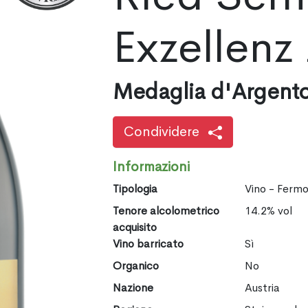
Exzellenz
Medaglia d'Argent
Condividere
Informazioni
Tipologia
Vino - Ferm
Tenore alcolometrico
14.2% vol
acquisito
Vino barricato
Sì
Organico
No
Nazione
Austria