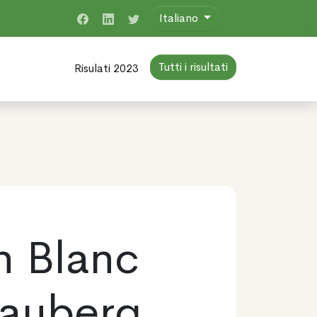
Italiano
Tutti i risultati
Risulati 2023
n Blanc
nauberg