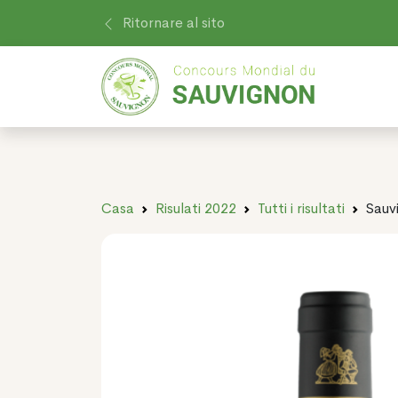
Ritornare al sito
Casa
Risulati 2022
Tutti i risultati
Sauv