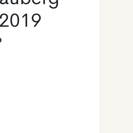
 2019
o
o