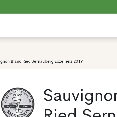
ignon Blanc Ried Sernauberg Exzellenz 2019
Sauvigno
Ried Ser