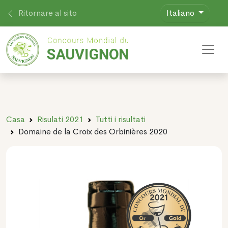
Ritornare al sito
Italiano
Toggl
Casa
Risulati 2021
Tutti i risultati
Domaine de la Croix des Orbinières 2020