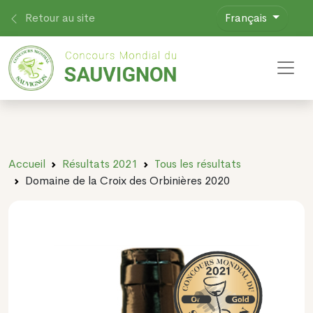
Retour au site
Français
Toggl
Accueil
Résultats 2021
Tous les résultats
Domaine de la Croix des Orbinières 2020