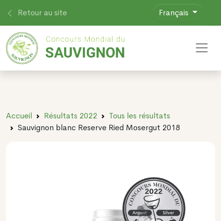
Retour au site
Français
Toggl
Accueil
Résultats 2022
Tous les résultats
Sauvignon blanc Reserve Ried Mosergut 2018