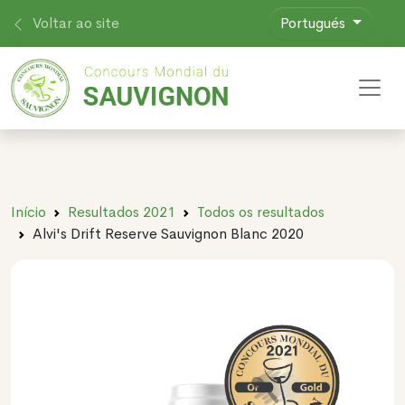
Voltar ao site
Portugués
Toggl
Início
Resultados 2021
Todos os resultados
Alvi's Drift Reserve Sauvignon Blanc 2020