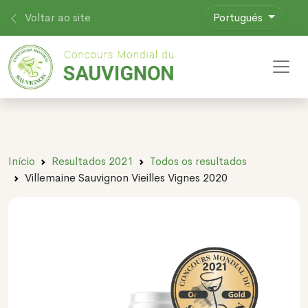
Voltar ao site
Portugués
Toggl
Início
Resultados 2021
Todos os resultados
Villemaine Sauvignon Vieilles Vignes 2020