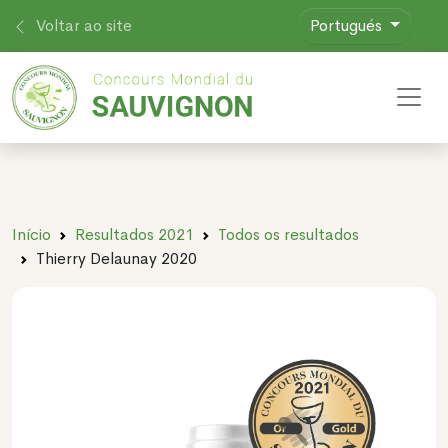
Voltar ao site
Portugués
Toggl
Início
Resultados 2021
Todos os resultados
Thierry Delaunay 2020