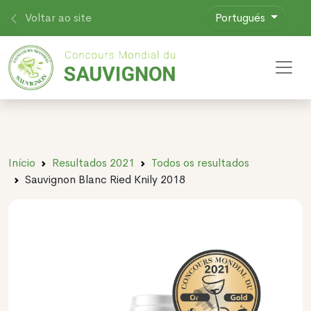
Voltar ao site
Portugués
Toggl
Início
Resultados 2021
Todos os resultados
Sauvignon Blanc Ried Knily 2018