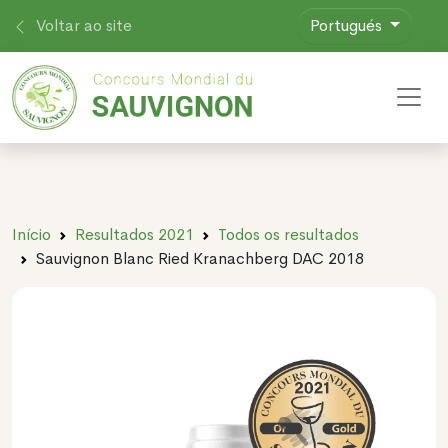
Voltar ao site
Portugués
Toggl
Início
Resultados 2021
Todos os resultados
Sauvignon Blanc Ried Kranachberg DAC 2018