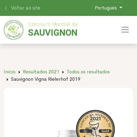
Voltar ao site
Portugués
Toggl
Início
Resultados 2021
Todos os resultados
Sauvignon Vigna Rielerhof 2019