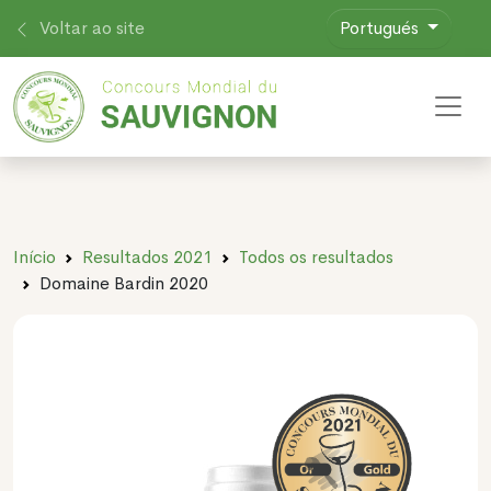
Voltar ao site
Portugués
Toggl
Início
Resultados 2021
Todos os resultados
Domaine Bardin 2020