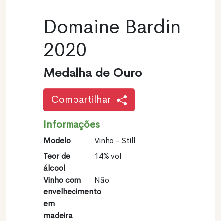
Domaine Bardin
2020
Medalha de Ouro
Compartilhar
Informações
Modelo
Vinho - Still
Teor de
14% vol
álcool
Vinho com
Não
envelhecimento
em
madeira