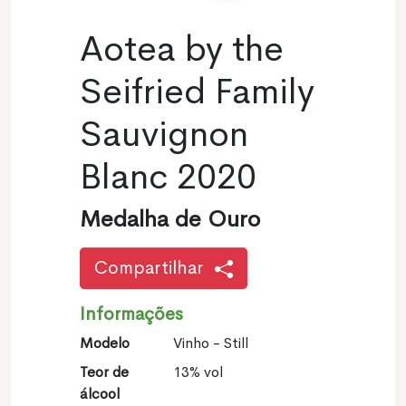
Aotea by the
Seifried Family
Sauvignon
Blanc 2020
Medalha de Ouro
Compartilhar
Informações
Modelo
Vinho - Still
Teor de
13% vol
álcool