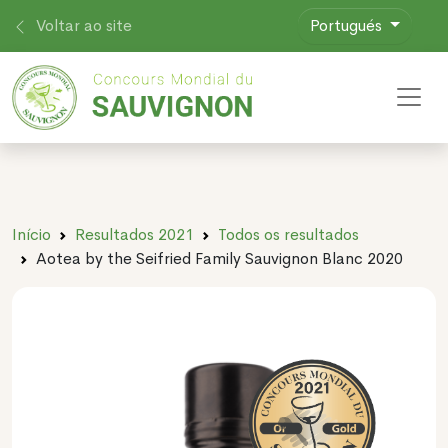
Voltar ao site
Portugués
Toggl
Início
Resultados 2021
Todos os resultados
Aotea by the Seifried Family Sauvignon Blanc 2020