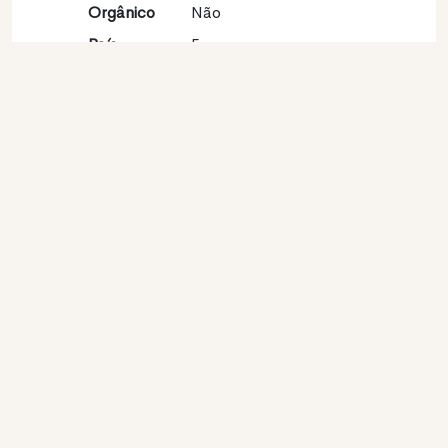
Orgânico
Não
País
França
Região
Val de Loire
vinícola
Apelação
Sancerre
Castas
Sauvignon blanc 100%
Contato
Nome
Pascal Balland
Modelo
Produtor
Website