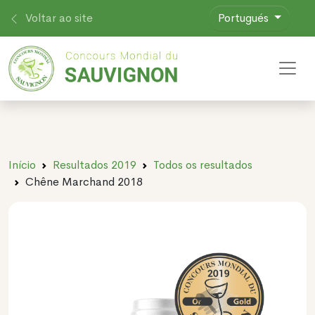
Voltar ao site
Portugués
Toggl
Início
Resultados 2019
Todos os resultados
Chêne Marchand 2018