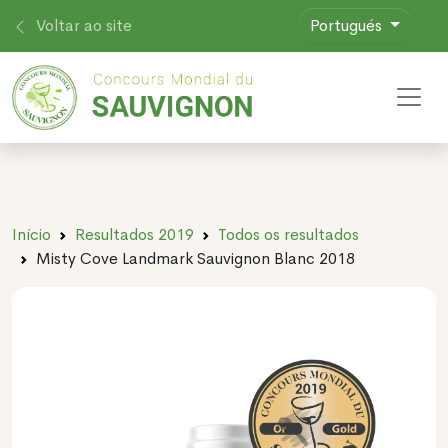
Voltar ao site
Portugués
Toggl
Início
Resultados 2019
Todos os resultados
Misty Cove Landmark Sauvignon Blanc 2018