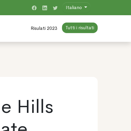
Italiano
Tutti i risultati
Risulati 2023
e Hills
ate