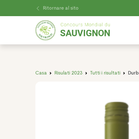
Ritornare al sito
Casa
Risulati 2023
Tutti i risultati
Durb