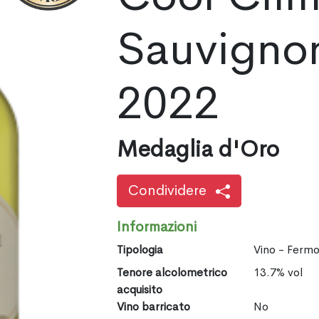
Sauvigno
2022
Medaglia d'Oro
Condividere
Informazioni
Tipologia
Vino - Ferm
Tenore alcolometrico
13.7% vol
acquisito
Vino barricato
No