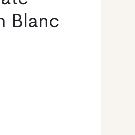
n Blanc
o