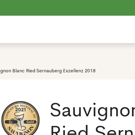
ignon Blanc Ried Sernauberg Exzellenz 2018
Sauvigno
Ried Ser