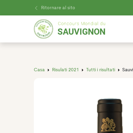
Ritornare al sito
Casa
Risulati 2021
Tutti i risultati
Sauv