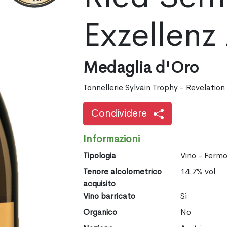
Exzellenz
Medaglia d'Oro
Tonnellerie Sylvain Trophy - Revelatio
Condividere
Informazioni
Tipologia
Vino - Ferm
Tenore alcolometrico
14.7% vol
acquisito
Vino barricato
Sì
Organico
No