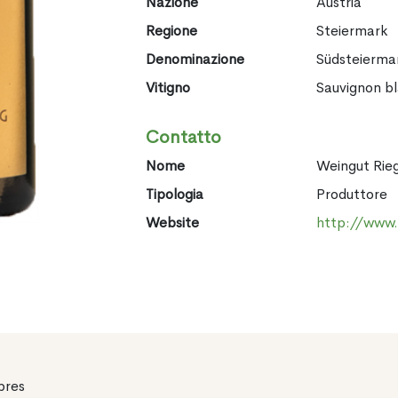
Nazione
Austria
Regione
Steiermark
Denominazione
Südsteierma
Vitigno
Sauvignon b
Contatto
Nome
Weingut Rie
Tipologia
Produttore
Website
http://www.
pres