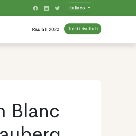
Italiano
Tutti i risultati
Risulati 2023
n Blanc
nauberg