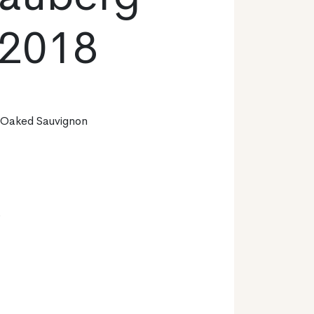
 2018
n Oaked Sauvignon
o