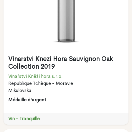
Vinarstvi Knezi Hora Sauvignon Oak
Collection 2019
Vinařství Kněží hora s.r.o.
République Tchèque - Moravie
Mikulovska
Médaille d'argent
Vin - Tranquille