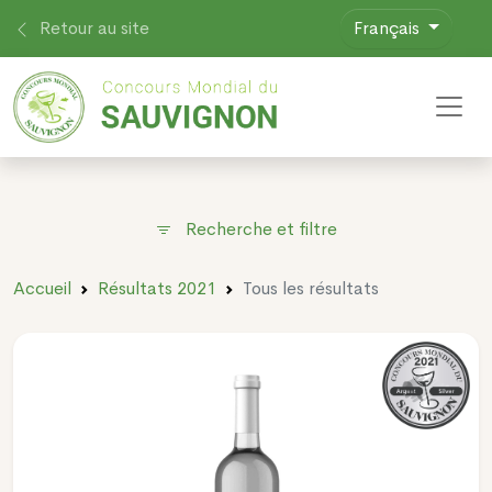
Retour au site
Français
Toggl
Recherche et filtre
Accueil
Résultats 2021
Tous les résultats