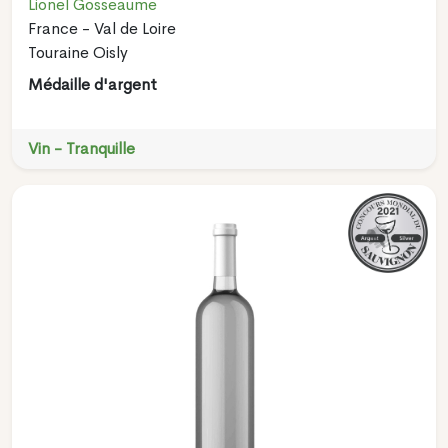
Lionel Gosseaume
France - Val de Loire
Touraine Oisly
Médaille d'argent
Vin - Tranquille