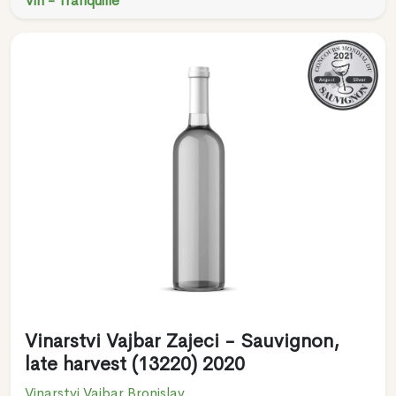
Vin - Tranquille
Vinarstvi Vajbar Zajeci - Sauvignon,
late harvest (13220) 2020
Vinarstvi Vajbar Bronislav