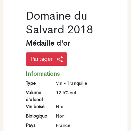
Domaine du
Salvard 2018
Médaille d'or
Partager
Informations
Type
Vin - Tranquille
Volume
12.5% vol
d'alcool
Vin boisé
Non
Biologique
Non
Pays
France