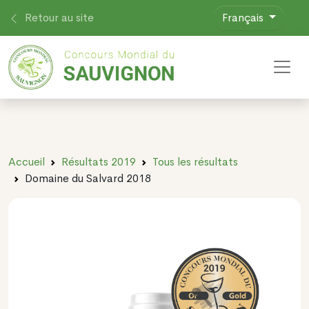
Retour au site
Français
Toggl
Accueil
Résultats 2019
Tous les résultats
Domaine du Salvard 2018