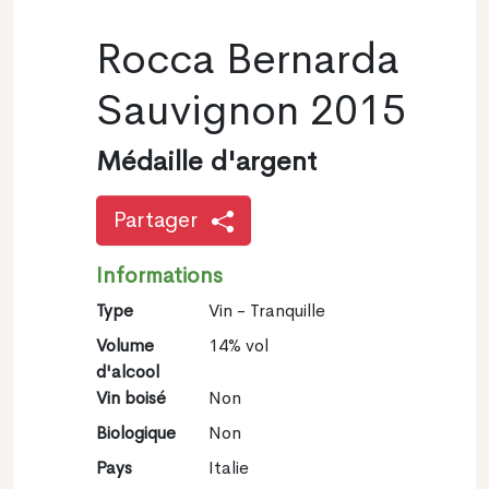
Rocca Bernarda
Sauvignon 2015
Médaille d'argent
Partager
Informations
Type
Vin - Tranquille
Volume
14% vol
d'alcool
Vin boisé
Non
Biologique
Non
Pays
Italie