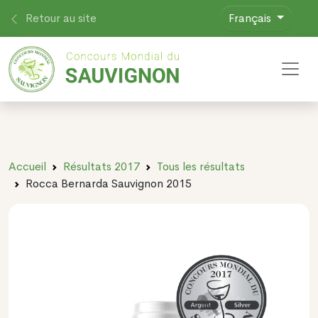
Retour au site
Français
Toggl
Accueil
Résultats 2017
Tous les résultats
Rocca Bernarda Sauvignon 2015