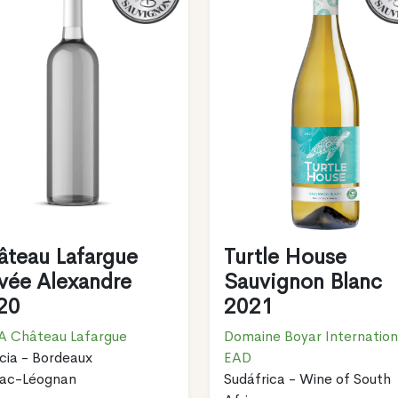
âteau Lafargue
Turtle House
vée Alexandre
Sauvignon Blanc
20
2021
A Château Lafargue
Domaine Boyar Internation
cia - Bordeaux
EAD
sac-Léognan
Sudáfrica - Wine of South