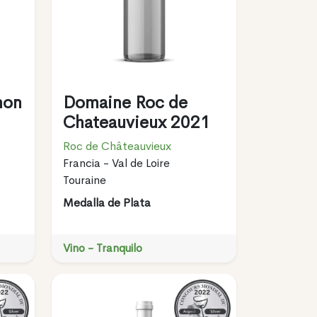
non
Domaine Roc de
Chateauvieux 2021
Roc de Châteauvieux
Francia - Val de Loire
Touraine
Medalla de Plata
Vino - Tranquilo