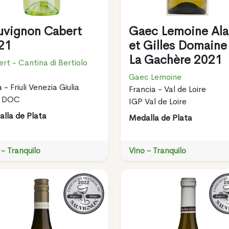
uvignon Cabert
Gaec Lemoine Ala
21
et Gilles Domaine
La Gachère 2021
rt - Cantina di Bertiolo
Gaec Lemoine
a - Friuli Venezia Giulia
Francia - Val de Loire
li DOC
IGP Val de Loire
lla de Plata
Medalla de Plata
 - Tranquilo
Vino - Tranquilo