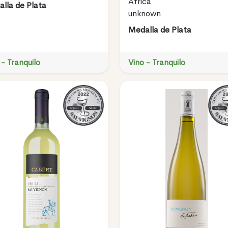
Africa
lla de Plata
unknown
Medalla de Plata
 - Tranquilo
Vino - Tranquilo