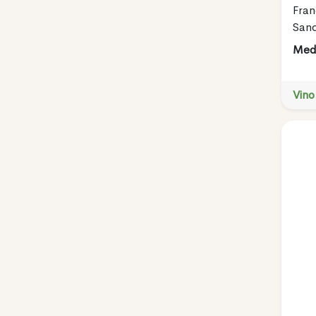
Fran
Sanc
Meda
Vino