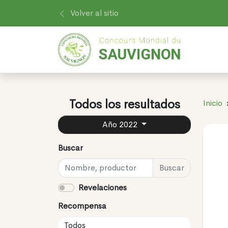
Volver al sitio
Todos los resultados
Inicio
Año 2022
Buscar
Buscar
Revelaciones
Recompensa