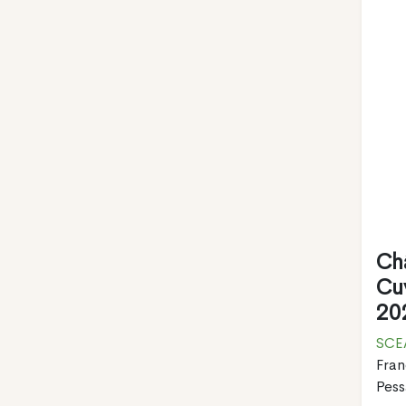
Ch
Cu
20
SCE
Fran
Pes