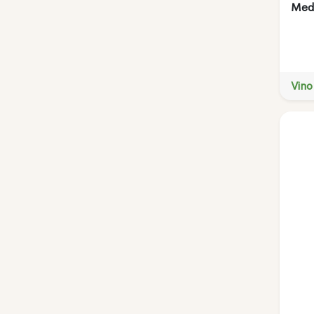
Meda
Vino