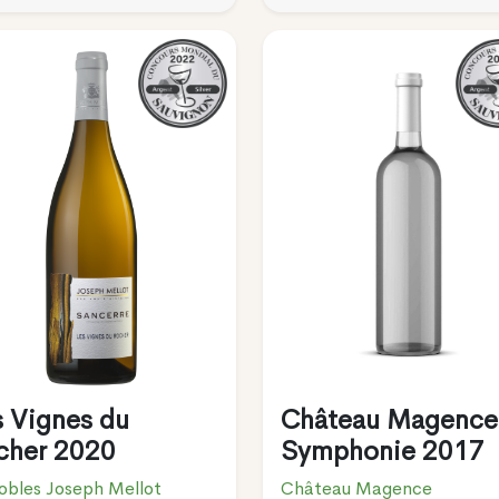
s Vignes du
Château Magence
cher 2020
Symphonie 2017
obles Joseph Mellot
Château Magence