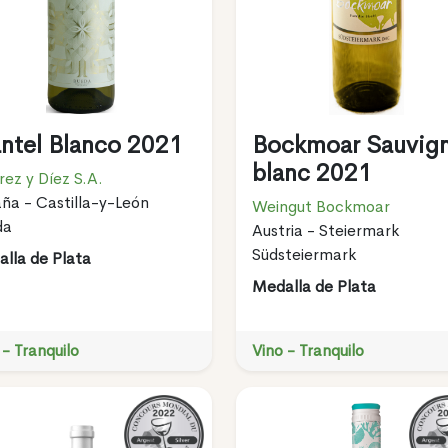
ntel Blanco 2021
Bockmoar Sauvig
blanc 2021
rez y Díez S.A.
ña - Castilla-y-León
Weingut Bockmoar
da
Austria - Steiermark
Südsteiermark
lla de Plata
Medalla de Plata
 - Tranquilo
Vino - Tranquilo