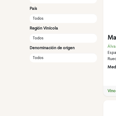
País
Región Vinícola
Ma
Álva
Denominación de origen
Espa
Rue
Meda
Vino