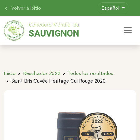
Volver al sitio
Español
Toggl
Inicio
Resultados 2022
Todos los resultados
Saint Bris Cuvée Héritage Cul Rouge 2020