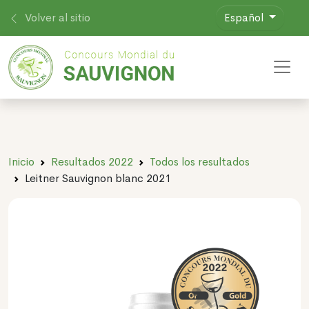
Volver al sitio
Español
Toggl
Inicio
Resultados 2022
Todos los resultados
Leitner Sauvignon blanc 2021