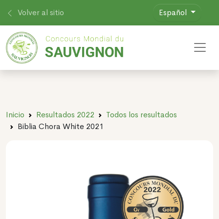
Volver al sitio
Español
Toggl
Inicio
Resultados 2022
Todos los resultados
Biblia Chora White 2021