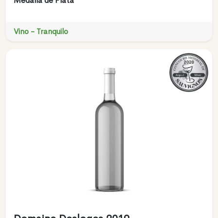
Medalla de Plata
Vino - Tranquilo