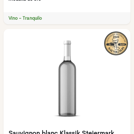
Vino - Tranquilo
Sauvignon blanc Klassik Steiermark