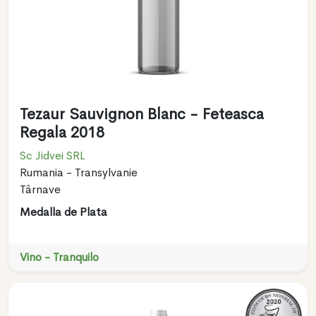
Tezaur Sauvignon Blanc - Feteasca
Regala 2018
Sc Jidvei SRL
Rumania - Transylvanie
Târnave
Medalla de Plata
Vino - Tranquilo