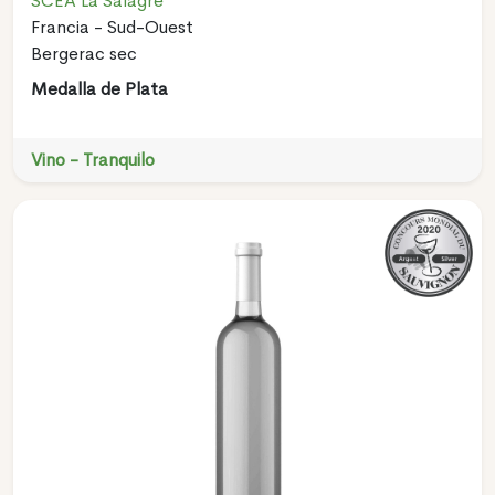
SCEA La Salagre
Francia - Sud-Ouest
Bergerac sec
Medalla de Plata
Vino - Tranquilo