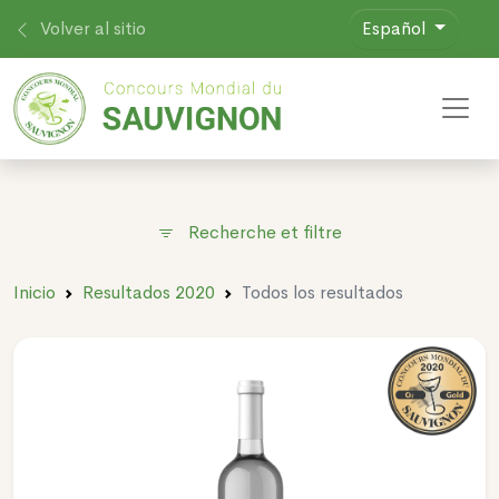
Volver al sitio
Español
Toggl
Recherche et filtre
Inicio
Resultados 2020
Todos los resultados