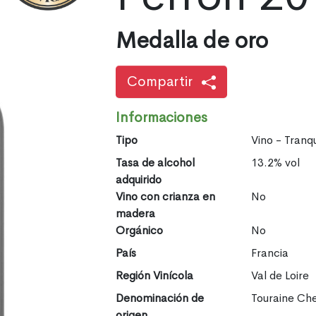
Medalla de oro
Compartir
Informaciones
Tipo
Vino - Tranqu
Tasa de alcohol
13.2% vol
adquirido
Vino con crianza en
No
madera
Orgánico
No
País
Francia
Región Vinícola
Val de Loire
Denominación de
Touraine Ch
origen