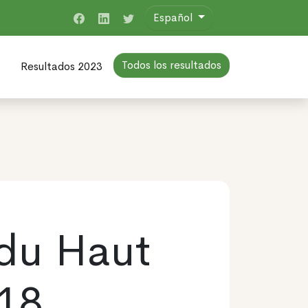
Español
Todos los resultados
Resultados 2023
du Haut
18