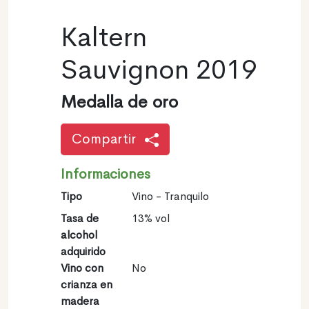
Kaltern
Sauvignon 2019
Medalla de oro
Compartir
Informaciones
Tipo
Vino - Tranquilo
Tasa de
13% vol
alcohol
adquirido
Vino con
No
crianza en
madera