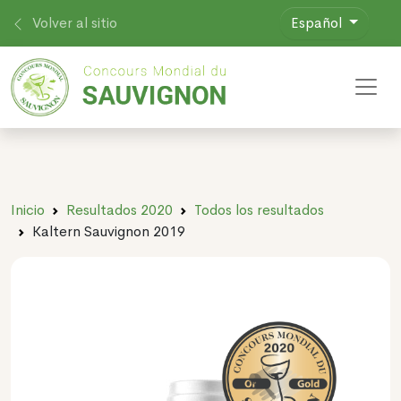
Volver al sitio
Español
Toggl
Inicio
Resultados 2020
Todos los resultados
Kaltern Sauvignon 2019