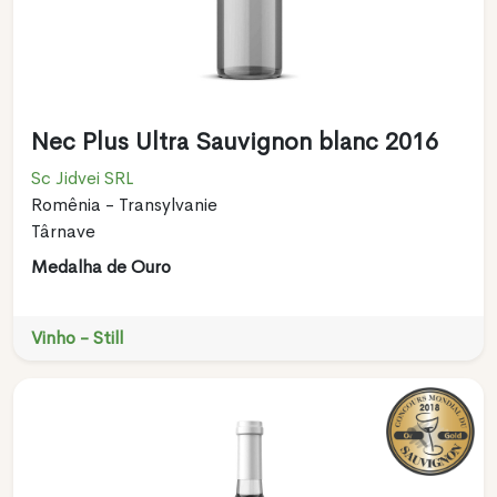
Nec Plus Ultra Sauvignon blanc 2016
Sc Jidvei SRL
Romênia - Transylvanie
Târnave
Medalha de Ouro
Vinho - Still