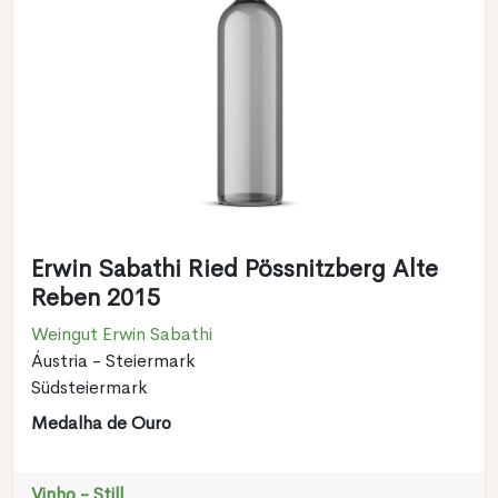
Erwin Sabathi Ried Pössnitzberg Alte
Reben 2015
Weingut Erwin Sabathi
Áustria - Steiermark
Südsteiermark
Medalha de Ouro
Vinho - Still