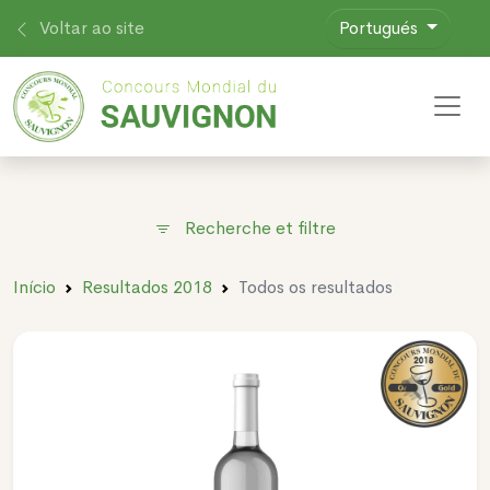
Voltar ao site
Portugués
Toggl
Recherche et filtre
Início
Resultados 2018
Todos os resultados