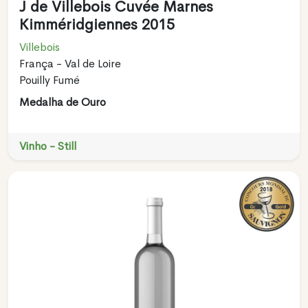
J de Villebois Cuvée Marnes
Kimméridgiennes 2015
Villebois
França - Val de Loire
Pouilly Fumé
Medalha de Ouro
Vinho - Still