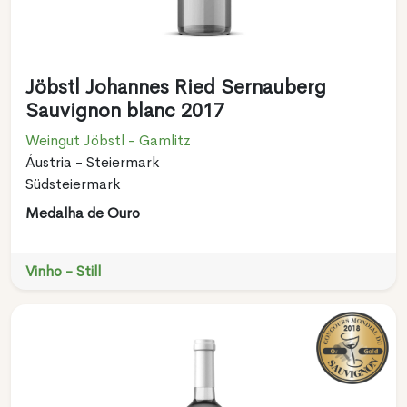
Jöbstl Johannes Ried Sernauberg
Sauvignon blanc 2017
Weingut Jöbstl - Gamlitz
Áustria - Steiermark
Südsteiermark
Medalha de Ouro
Vinho - Still